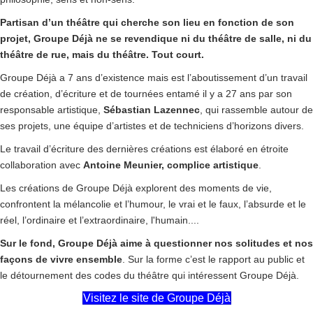
Partisan d’un théâtre qui cherche son lieu en fonction de son
projet, Groupe Déjà ne se revendique ni du théâtre de salle, ni du
théâtre de rue, mais du théâtre. Tout court.
Groupe Déjà a 7 ans d’existence mais est l’aboutissement d’un travail
de création, d’écriture et de tournées entamé il y a 27 ans par son
responsable artistique,
Sébastian Lazennec
, qui rassemble autour de
ses projets, une équipe d’artistes et de techniciens d’horizons divers.
Le travail d’écriture des dernières créations est élaboré en étroite
collaboration avec
Antoine Meunier, complice artistique
.
Les créations de Groupe Déjà explorent des moments de vie,
confrontent la mélancolie et l’humour, le vrai et le faux, l’absurde et le
réel, l’ordinaire et l’extraordinaire, l'humain....
Sur le fond, Groupe Déjà aime à questionner nos solitudes et nos
façons de vivre ensemble
. Sur la forme c’est le rapport au public et
le détournement des codes du théâtre qui intéressent Groupe Déjà.
Visitez le site de Groupe Déjà