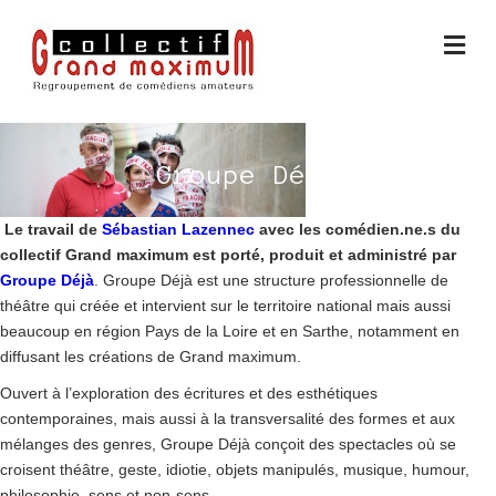
Me
Groupe Déjà
Le travail de
Sébastian Lazennec
avec les comédien.ne.s du
collectif Grand maximum est porté, produit et administré par
Groupe Déjà
. Groupe Déjà est une structure professionnelle de
théâtre qui créée et intervient sur le territoire national mais aussi
beaucoup en région Pays de la Loire et en Sarthe, notamment en
diffusant les créations de Grand maximum.
Ouvert à l’exploration des écritures et des esthétiques
contemporaines, mais aussi à la transversalité des formes et aux
mélanges des genres, Groupe Déjà conçoit des spectacles où se
croisent théâtre, geste, idiotie, objets manipulés, musique, humour,
philosophie, sens et non-sens.