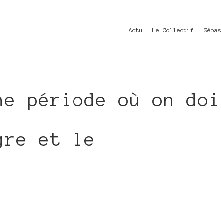
Actu
Le Collectif
Séba
ne période où on doi
gre et le