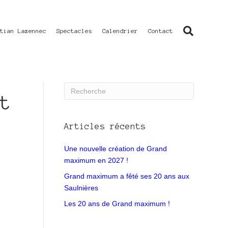
stian Lazennec
Spectacles
Calendrier
Contact
t
Articles récents
Une nouvelle création de Grand
maximum en 2027 !
Grand maximum a fêté ses 20 ans aux
Saulnières
Les 20 ans de Grand maximum !