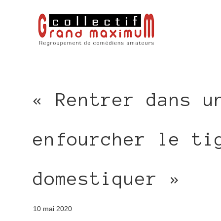
« Rentrer dans u
enfourcher le ti
domestiquer »
10 mai 2020